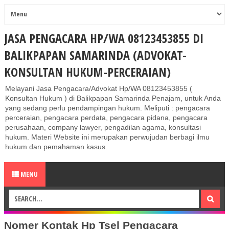
JASA PENGACARA HP/WA 08123453855 DI
BALIKPAPAN SAMARINDA (ADVOKAT-
KONSULTAN HUKUM-PERCERAIAN)
Melayani Jasa Pengacara/Advokat Hp/WA 08123453855 (
Konsultan Hukum ) di Balikpapan Samarinda Penajam, untuk Anda
yang sedang perlu pendampingan hukum. Meliputi : pengacara
perceraian, pengacara perdata, pengacara pidana, pengacara
perusahaan, company lawyer, pengadilan agama, konsultasi
hukum. Materi Website ini merupakan perwujudan berbagi ilmu
hukum dan pemahaman kasus.
MENU
Nomer Kontak Hp Tsel Pengacara