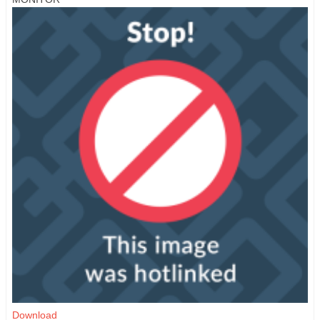
Download