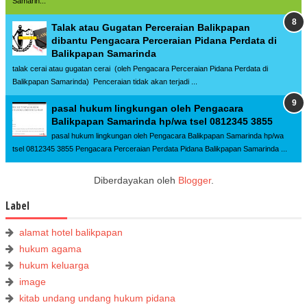
Samarin...
Talak atau Gugatan Perceraian Balikpapan
dibantu Pengacara Perceraian Pidana Perdata di
Balikpapan Samarinda
talak cerai atau gugatan cerai (oleh Pengacara Perceraian Pidana Perdata di
Balikpapan Samarinda) Penceraian tidak akan terjadi ...
pasal hukum lingkungan oleh Pengacara
Balikpapan Samarinda hp/wa tsel 0812345 3855
pasal hukum lingkungan oleh Pengacara Balikpapan Samarinda hp/wa
tsel 0812345 3855 Pengacara Perceraian Perdata Pidana Balikpapan Samarinda ...
Diberdayakan oleh
Blogger
.
Label
alamat hotel balikpapan
hukum agama
hukum keluarga
image
kitab undang undang hukum pidana