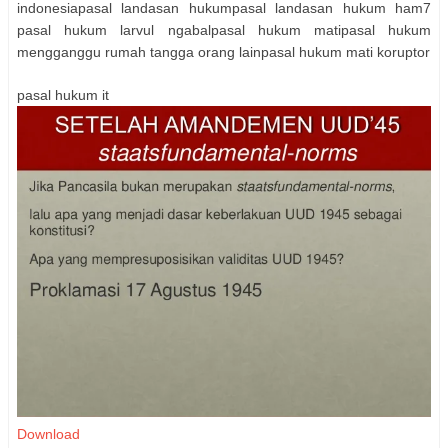
indonesiapasal landasan hukumpasal landasan hukum ham7
pasal hukum larvul ngabalpasal hukum matipasal hukum
mengganggu rumah tangga orang lainpasal hukum mati koruptor
pasal hukum it
Download