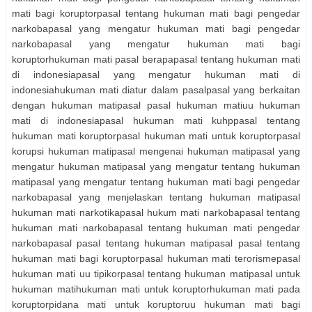
mati bagi koruptorpasal tentang hukuman mati bagi pengedar
narkobapasal yang mengatur hukuman mati bagi pengedar
narkobapasal yang mengatur hukuman mati bagi
koruptorhukuman mati pasal berapapasal tentang hukuman mati
di indonesiapasal yang mengatur hukuman mati di
indonesiahukuman mati diatur dalam pasalpasal yang berkaitan
dengan hukuman matipasal pasal hukuman matiuu hukuman
mati di indonesiapasal hukuman mati kuhppasal tentang
hukuman mati koruptorpasal hukuman mati untuk koruptorpasal
korupsi hukuman matipasal mengenai hukuman matipasal yang
mengatur hukuman matipasal yang mengatur tentang hukuman
matipasal yang mengatur tentang hukuman mati bagi pengedar
narkobapasal yang menjelaskan tentang hukuman matipasal
hukuman mati narkotikapasal hukum mati narkobapasal tentang
hukuman mati narkobapasal tentang hukuman mati pengedar
narkobapasal pasal tentang hukuman matipasal pasal tentang
hukuman mati bagi koruptorpasal hukuman mati terorismepasal
hukuman mati uu tipikorpasal tentang hukuman matipasal untuk
hukuman matihukuman mati untuk koruptorhukuman mati pada
koruptorpidana mati untuk koruptoruu hukuman mati bagi