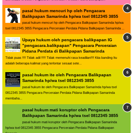
pasal hukum mencuri hp oleh Pengacara
Balikpapan Samarinda hp/wa tsel 0812345 3855
pasal hukum mencuri hp oleh Pengacara Balikpapan Samarinda hp/wa
tsel 0812345 3855 Pengacara Perceraian Perdata Pidana Balikpapan Samarinda ...
Upaya hukum oleh pengacara balikpapan IG
"pengacara.balikpapan" Pengacara Perceraian
Pidana Perdata di Balikpapan Samarinda
Tidak puas !!!! Tidak adil !!!!! Tidak memenuhi rasa keadilan!!!! Kita banding Itu
adalah beberapa kalimat yang terlontar sesaat sete...
pasal hukum ite oleh Pengacara Balikpapan
Samarinda hp/wa tsel 0812345 3855
pasal hukum ite oleh Pengacara Balikpapan Samarinda hp/wa tsel
0812345 3855 Pengacara Perceraian Perdata Pidana Balikpapan Samarinda
membaha...
pasal hukum mati koruptor oleh Pengacara
Balikpapan Samarinda hp/wa tsel 0812345 3855
pasal hukum mati koruptor oleh Pengacara Balikpapan Samarinda
hp/wa tsel 0812345 3855 Pengacara Perceraian Perdata Pidana Balikpapan