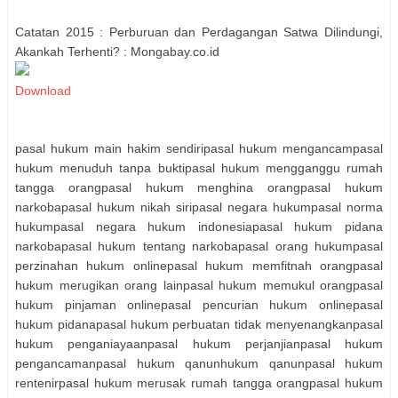
Catatan 2015 : Perburuan dan Perdagangan Satwa Dilindungi,
Akankah Terhenti? : Mongabay.co.id
Download
pasal hukum main hakim sendiripasal hukum mengancampasal
hukum menuduh tanpa buktipasal hukum mengganggu rumah
tangga orangpasal hukum menghina orangpasal hukum
narkobapasal hukum nikah siripasal negara hukumpasal norma
hukumpasal negara hukum indonesiapasal hukum pidana
narkobapasal hukum tentang narkobapasal orang hukumpasal
perzinahan hukum onlinepasal hukum memfitnah orangpasal
hukum merugikan orang lainpasal hukum memukul orangpasal
hukum pinjaman onlinepasal pencurian hukum onlinepasal
hukum pidanapasal hukum perbuatan tidak menyenangkanpasal
hukum penganiayaanpasal hukum perjanjianpasal hukum
pengancamanpasal hukum qanunhukum qanunpasal hukum
rentenirpasal hukum merusak rumah tangga orangpasal hukum