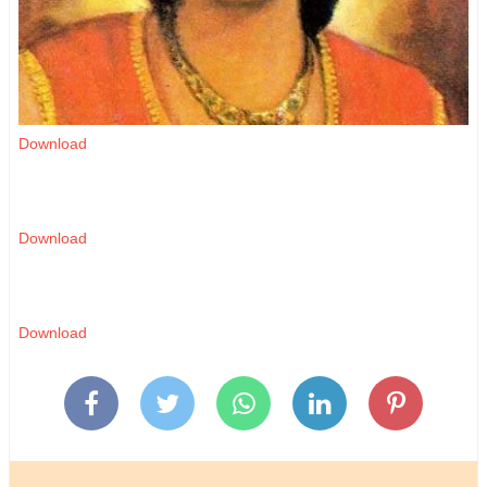
Download
Download
Download