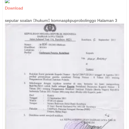
Download
seputar soalan hukum komnaspkpuprobolinggo Halaman 3