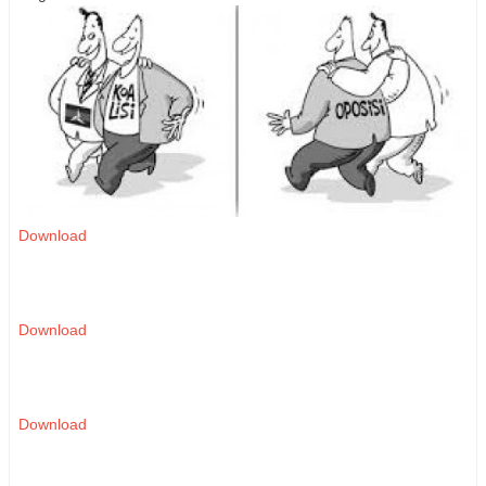
Download
Download
Download