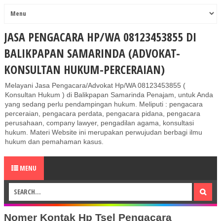
JASA PENGACARA HP/WA 08123453855 DI
BALIKPAPAN SAMARINDA (ADVOKAT-
KONSULTAN HUKUM-PERCERAIAN)
Melayani Jasa Pengacara/Advokat Hp/WA 08123453855 (
Konsultan Hukum ) di Balikpapan Samarinda Penajam, untuk Anda
yang sedang perlu pendampingan hukum. Meliputi : pengacara
perceraian, pengacara perdata, pengacara pidana, pengacara
perusahaan, company lawyer, pengadilan agama, konsultasi
hukum. Materi Website ini merupakan perwujudan berbagi ilmu
hukum dan pemahaman kasus.
MENU
Nomer Kontak Hp Tsel Pengacara