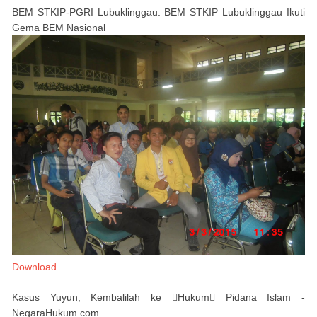
BEM STKIP-PGRI Lubuklinggau: BEM STKIP Lubuklinggau Ikuti
Gema BEM Nasional
Download
Kasus Yuyun, Kembalilah ke Hukum Pidana Islam -
NegaraHukum.com