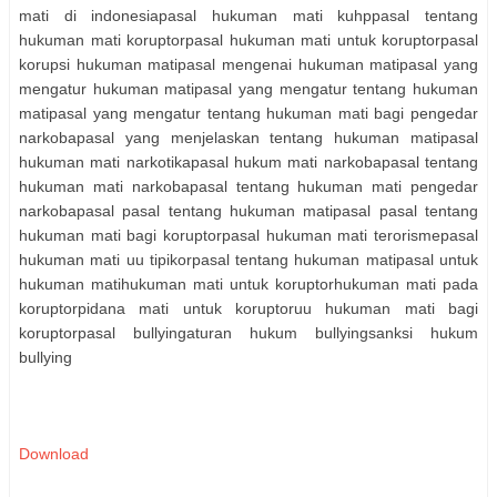
mati di indonesiapasal hukuman mati kuhppasal tentang
hukuman mati koruptorpasal hukuman mati untuk koruptorpasal
korupsi hukuman matipasal mengenai hukuman matipasal yang
mengatur hukuman matipasal yang mengatur tentang hukuman
matipasal yang mengatur tentang hukuman mati bagi pengedar
narkobapasal yang menjelaskan tentang hukuman matipasal
hukuman mati narkotikapasal hukum mati narkobapasal tentang
hukuman mati narkobapasal tentang hukuman mati pengedar
narkobapasal pasal tentang hukuman matipasal pasal tentang
hukuman mati bagi koruptorpasal hukuman mati terorismepasal
hukuman mati uu tipikorpasal tentang hukuman matipasal untuk
hukuman matihukuman mati untuk koruptorhukuman mati pada
koruptorpidana mati untuk koruptoruu hukuman mati bagi
koruptorpasal bullyingaturan hukum bullyingsanksi hukum
bullying
Download